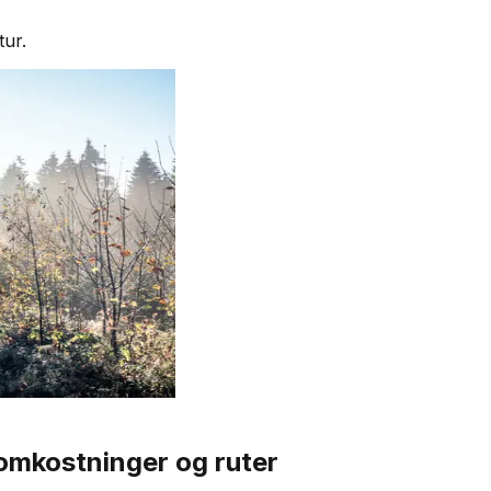
tur.
 omkostninger og ruter