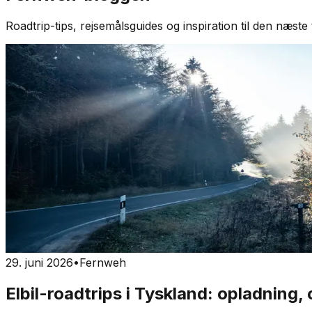
Roadtrip-tips, rejsemålsguides og inspiration til den næste 
29. juni 2026
•
Fernweh
Elbil-roadtrips i Tyskland: opladning,