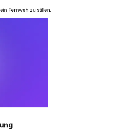
ein Fernweh zu stillen.
gung