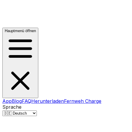
Hauptmenü öffnen
App
Blog
FAQ
Herunterladen
Fernweh Charge
Sprache