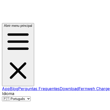
Abrir menu principal
App
Blog
Perguntas Frequentes
Download
Fernweh Charge
Idioma