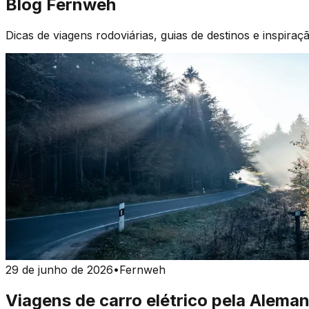
Blog Fernweh
Dicas de viagens rodoviárias, guias de destinos e inspiraç
29 de junho de 2026
•
Fernweh
Viagens de carro elétrico pela Alema